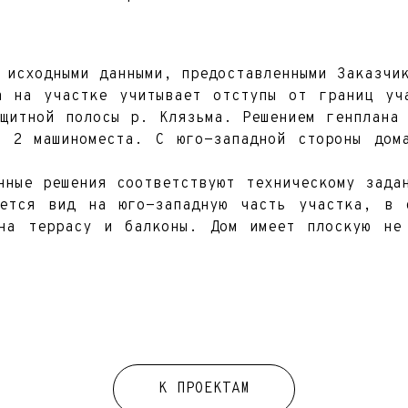
 исходными данными, предоставленными Заказчи
а на участке учитывает отступы от границ уч
ащитной полосы р. Клязьма. Решением генплана 
 2 машиноместа. С юго-западной стороны дом
нные решения соответствуют техническому зада
ается вид на юго-западную часть участка, в 
на террасу и балконы. Дом имеет плоскую не
К ПРОЕКТАМ