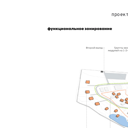
проек