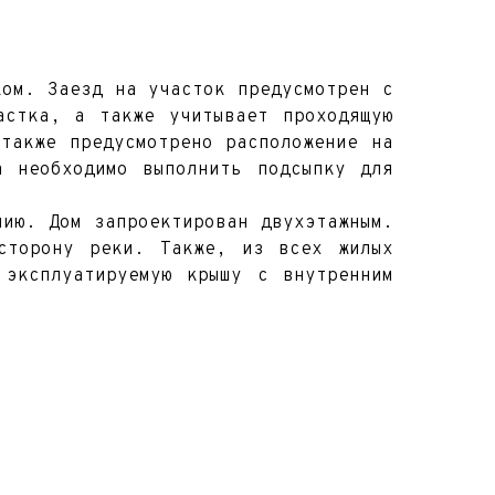
ком. Заезд на участок предусмотрен с
астка, а также учитывает проходящую
также предусмотрено расположение на
а необходимо выполнить подсыпку для
нию. Дом запроектирован двухэтажным.
сторону реки. Также, из всех жилых
 эксплуатируемую крышу с внутренним